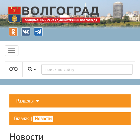
Разделы
Главная
|
Новости
Новости