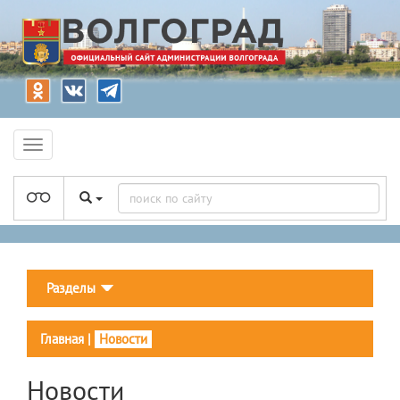
Разделы
Главная
|
Новости
Новости