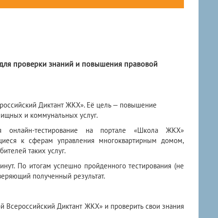
 для проверки знаний и повышения правовой
сероссийский Диктант ЖКХ». Её цель — повышение
лищных и коммунальных услуг.
я онлайн-тестирование на портале «Школа ЖКХ»
ящиеся к сферам управления многоквартирным домом,
ителей таких услуг.
минут. По итогам успешно пройденного тестирования (не
веряющий полученный результат.
й Всероссийский Диктант ЖКХ» и проверить свои знания