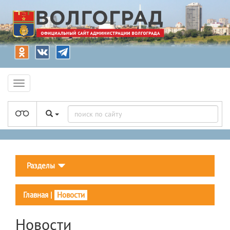
Разделы
Главная
|
Новости
Новости