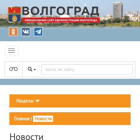
Разделы
Главная
|
Новости
Новости