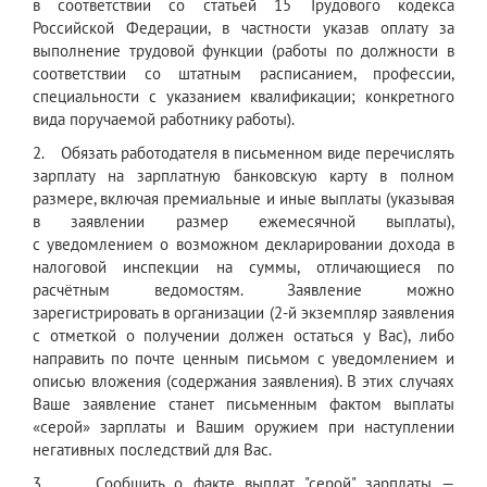
в соответствии со статьей 15 Трудового кодекса
Российской Федерации, в частности указав оплату за
выполнение трудовой функции (работы по должности в
соответствии со штатным расписанием, профессии,
специальности с указанием квалификации; конкретного
вида поручаемой работнику работы).
2. Обязать работодателя в письменном виде перечислять
зарплату на зарплатную банковскую карту в полном
размере, включая премиальные и иные выплаты (указывая
в заявлении размер ежемесячной выплаты),
с уведомлением о возможном декларировании дохода в
налоговой инспекции на суммы, отличающиеся по
расчётным ведомостям. Заявление можно
зарегистрировать в организации (2-й экземпляр заявления
с отметкой о получении должен остаться у Вас), либо
направить по почте ценным письмом с уведомлением и
описью вложения (содержания заявления). В этих случаях
Ваше заявление станет письменным фактом выплаты
«серой» зарплаты и Вашим оружием при наступлении
негативных последствий для Вас.
3. Сообщить о факте выплат "серой" зарплаты —