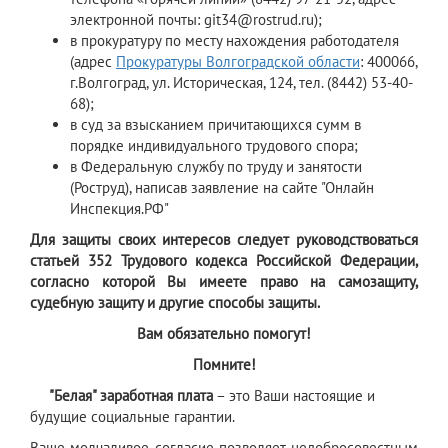
электронной почты: git34@rostrud.ru);
в прокуратуру по месту нахождения работодателя
(адрес
Прокуратуры Волгоградской области
: 400066,
г.Волгоград, ул. Историческая, 124, тел. (8442) 53-40-
68);
в суд за взысканием причитающихся сумм в
порядке индивидуального трудового спора;
в Федеральную службу по труду и занятости
(Роструд), написав заявление на сайте "Онлайн
Инспекция.РФ"
Для защиты своих интересов следует руководствоваться
статьей 352 Трудового кодекса Российской Федерации,
согласно которой Вы имеете право на самозащиту,
судебную защиту и другие способы защиты.
Вам обязательно помогут!
Помните!
"Белая" заработная плата
– это Ваши настоящие и
будущие социальные гарантии.
Ваше молчаливое согласие позволяет недобросовестным