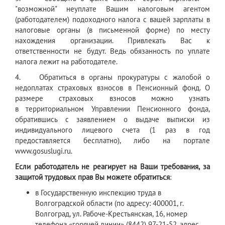
"возможной" неуплате Вашим налоговым агентом
(работодателем) подоходного налога с вашей зарплаты в
налоговые органы (в письменной форме) по месту
нахождения организации. Привлекать Вас к
ответственности не будут. Ведь обязанность по уплате
налога лежит на работодателе.
4. Обратиться в органы прокуратуры с жалобой о
недоплатах страховых взносов в Пенсионный фонд. О
размере страховых взносов можно узнать
в территориальном Управлении Пенсионного фонда,
обратившись с заявлением о выдаче выписки из
индивидуального лицевого счета (1 раз в год
предоставляется бесплатно), либо на портале
www.gosuslugi.ru.
Если работодатель не реагирует на Ваши требования, за
защитой трудовых прав Вы можете обратиться
:
в Государственную инспекцию труда в
Волгоградской области (по адресу: 400001, г.
Волгоград, ул. Рабоче-Крестьянская, 16, номер
телефона «горячей линии» (8442) 97-21-52, адрес