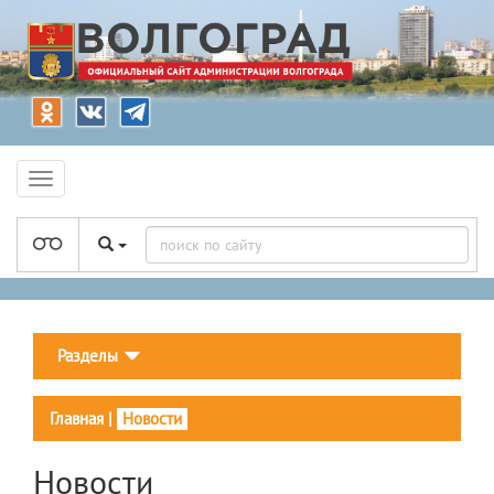
Разделы
Главная
|
Новости
Новости