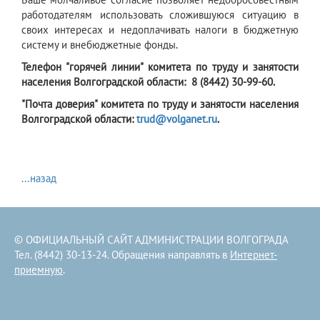
работодателям использовать сложившуюся ситуацию в
своих интересах и недоплачивать налоги в бюджетную
систему и внебюджетные фонды.
Телефон "горячей линии" комитета по труду и занятости
населения Волгоградской области: 8 (8442) 30-99-60.
"Почта доверия" комитета по труду и занятости населения
Волгоградской области:
trud
@
volganet
.
ru
.
...назад
© ОФИЦИАЛЬНЫЙ САЙТ АДМИНИСТРАЦИИ ВОЛГОГРАДА
Тел. (8442) 30-13-24. Обращения направлять в
Интернет-
приемную
.