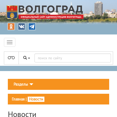
Разделы
Главная
|
Новости
Новости