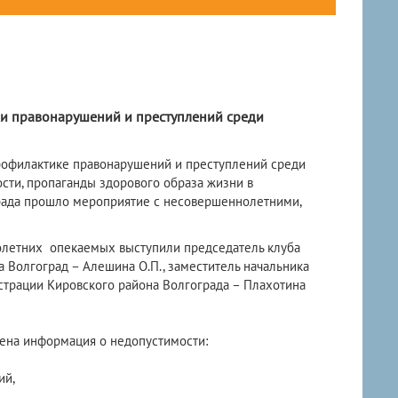
и правонарушений и преступлений среди
профилактике правонарушений и преступлений среди
сти, пропаганды здорового образа жизни в
рада прошло мероприятие с несовершеннолетними,
олетних опекаемых выступили председатель клуба
Волгоград – Алешина О.П., заместитель начальника
страции Кировского района Волгограда – Плахотина
на информация о недопустимости:
ий,