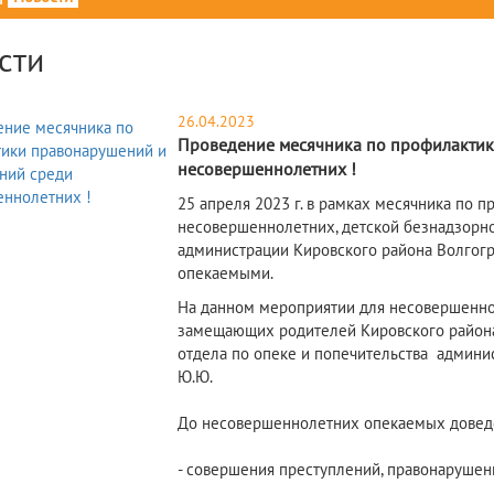
сти
26.04.2023
Проведение месячника по профилактик
несовершеннолетних !
25 апреля 2023 г. в рамках месячника по 
несовершеннолетних, детской безнадзорно
администрации Кировского района Волгог
опекаемыми.
​На данном мероприятии для несовершенн
замещающих родителей Кировского района 
отдела по опеке и попечительства админи
Ю.Ю.
До несовершеннолетних опекаемых доведе
- совершения преступлений, правонарушен