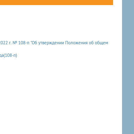
2022 г. № 108-п "Об утверждении Положения об общем
а(108-п)