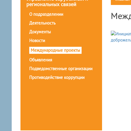
региональных связей
Межд
О подразделении
Деятельность
Документы
Новости
Международные проекты
Объявления
Подведомственные организации
Противодействие коррупции