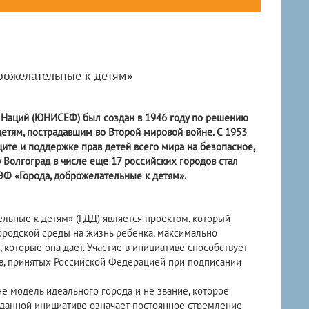
ожелательные к детям»
Наций (ЮНИСЕФ) был создан в 1946 году по решению
тям, пострадавшим во Второй мировой войне. С 1953
те и поддержке прав детей всего мира на безопасное,
у Волгоград в числе еще 17 российских городов стал
Ф «Города, доброжелательные к детям».
ьные к детям» (ГДД) является проектом, который
ородской среды на жизнь ребенка, максимально
 которые она дает. Участие в инициативе способствует
в, принятых Российской Федерацией при подписании
не модель идеального города и не звание, которое
в данной инициативе означает постоянное стремление