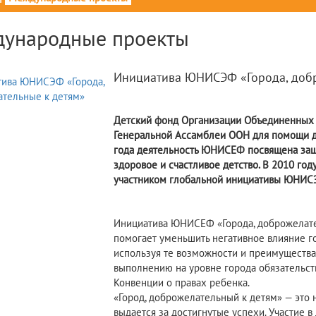
ународные проекты
Инициатива ЮНИСЭФ «Города, добр
Детский фонд Организации Объединенных 
Генеральной Ассамблеи ООН для помощи де
года деятельность ЮНИСЕФ посвящена защи
здоровое и счастливое детство. В 2010 год
участником глобальной инициативы ЮНИСЭ
Инициатива ЮНИСЕФ «Города, доброжелател
помогает уменьшить негативное влияние г
используя те возможности и преимущества,
выполнению на уровне города обязательст
Конвенции о правах ребенка.
«Город, доброжелательный к детям» — это 
выдается за достигнутые успехи. Участие 