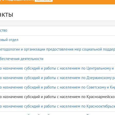
акты
ство
овый отдел
етодологии и организации предоставления мер социальной подде
беспечения деятельности
о назначению субсидий и работы с населением по Центральному 
о назначению субсидий и работы с населением по Дзержинскому р
о назначению субсидий и работы с населением по Советскому и К
о назначению субсидий и работы с населением по Красноармейско
о назначению субсидий и работы с населением по Краснооктябрьс