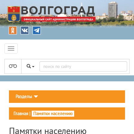
Разделы
Главная
|
Памятки населению
Памятки населению