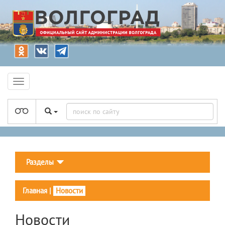
Разделы
Главная
|
Новости
Новости