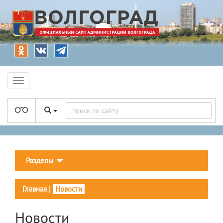
Разделы
Главная
|
Новости
Новости