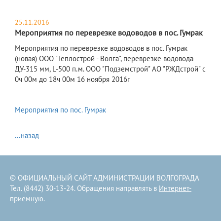
25.11.2016
Мероприятия по переврезке водоводов в пос. Гумрак
Мероприятия по переврезке водоводов в пос. Гумрак
(новая) ООО "Теплострой - Волга", переврезке водовода
ДУ-315 мм, L-500 п.м. ООО "Подземстрой" АО "РЖДстрой" с
0ч 00м до 18ч 00м 16 ноября 2016г
Мероприятия по пос. Гумрак
...назад
© ОФИЦИАЛЬНЫЙ САЙТ АДМИНИСТРАЦИИ ВОЛГОГРАДА
Тел. (8442) 30-13-24. Обращения направлять в
Интернет-
приемную
.