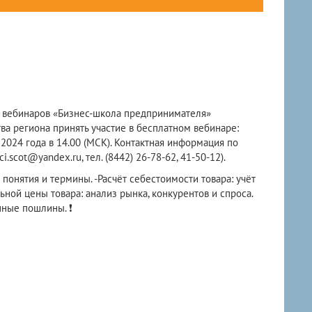
 вебинаров «Бизнес-школа предпринимателя»
а региона принять участие в бесплатном вебинаре:
2024 года в 14.00 (МСК). Контактная информация по
cot@yandex.ru, тел. (8442) 26-78-62, 41-50-12).
онятия и термины. -Расчёт себестоимости товара: учёт
ьной цены товара: анализ рынка, конкурентов и спроса.
нные пошлины. ❗