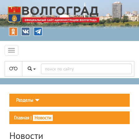
Разделы
Главная
|
Новости
Новости