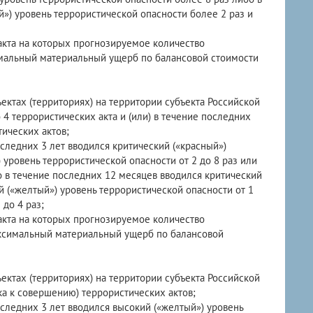
овень террористической опасности более 2 раз и
 акта на которых прогнозируемое количество
имальный материальный ущерб по балансовой стоимости
ъектах (территориях) на территории субъекта Российской
4 террористических акта и (или) в течение последних
ических актов;
следних 3 лет вводился критический («красный»)
) уровень террористической опасности от 2 до 8 раз или
о в течение последних 12 месяцев вводился критический
ий («желтый») уровень террористической опасности от 1
до 4 раз;
 акта на которых прогнозируемое количество
аксимальный материальный ущерб по балансовой
ъектах (территориях) на территории субъекта Российской
а к совершению) террористических актов;
оследних 3 лет вводился высокий («желтый») уровень