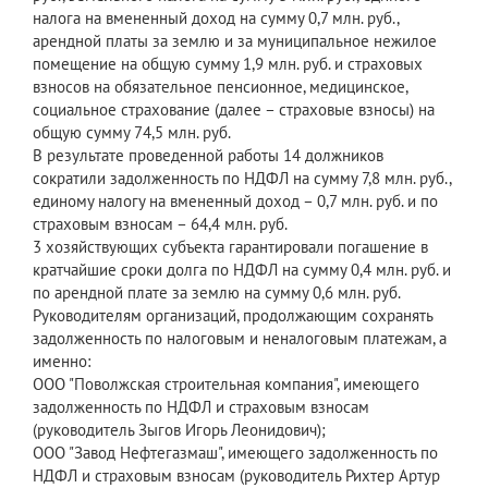
налога на вмененный доход на сумму 0,7 млн. руб.,
арендной платы за землю и за муниципальное нежилое
помещение на общую сумму 1,9 млн. руб. и страховых
взносов на обязательное пенсионное, медицинское,
социальное страхование (далее – страховые взносы) на
общую сумму 74,5 млн. руб.
В результате проведенной работы 14 должников
сократили задолженность по НДФЛ на сумму 7,8 млн. руб.,
единому налогу на вмененный доход – 0,7 млн. руб. и по
страховым взносам – 64,4 млн. руб.
3 хозяйствующих субъекта гарантировали погашение в
кратчайшие сроки долга по НДФЛ на сумму 0,4 млн. руб. и
по арендной плате за землю на сумму 0,6 млн. руб.
Руководителям организаций, продолжающим сохранять
задолженность по налоговым и неналоговым платежам, а
именно:
ООО "Поволжская строительная компания", имеющего
задолженность по НДФЛ и страховым взносам
(руководитель Зыгов Игорь Леонидович);
ООО "Завод Нефтегазмаш", имеющего задолженность по
НДФЛ и страховым взносам (руководитель Рихтер Артур