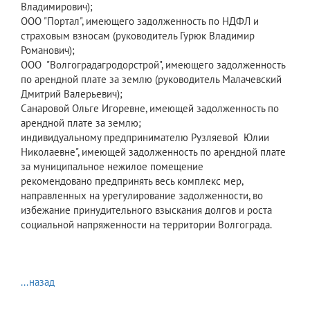
Владимирович);
ООО "Портал", имеющего задолженность по НДФЛ и
страховым взносам (руководитель Гурюк Владимир
Романович);
ООО "Волгоградагродорстрой", имеющего задолженность
по арендной плате за землю (руководитель Малачевский
Дмитрий Валерьевич);
Санаровой Ольге Игоревне, имеющей задолженность по
арендной плате за землю;
индивидуальному предпринимателю Рузляевой Юлии
Николаевне", имеющей задолженность по арендной плате
за муниципальное нежилое помещение
рекомендовано предпринять весь комплекс мер,
направленных на урегулирование задолженности, во
избежание принудительного взыскания долгов и роста
социальной напряженности на территории Волгограда.
...назад