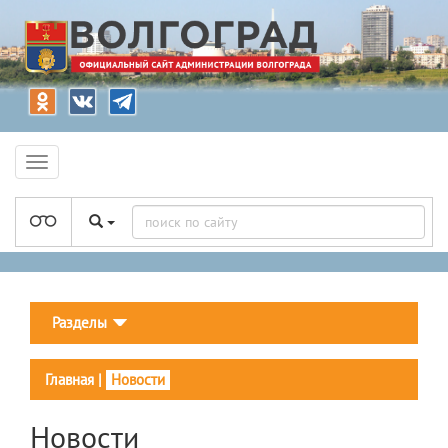
Разделы
Главная
|
Новости
Новости