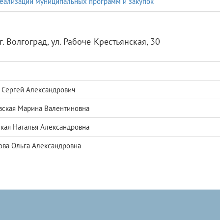
еализации муниципальных программ и закупок
г. Волгоград, ул. Рабоче-Крестьянская, 30
Сергей Александрович
вская Марина Валентиновна
кая Наталья Александровна
ва Ольга Александровна