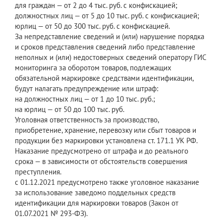
для граждан — от 2 до 4 тыс. руб. с конфискацией;
должностных лиц — от 5 до 10 тыс. руб. с конфискацией;
юрлиц — от 50 до 300 тыс. руб. с конфискацией.
За непредставление сведений и (или) нарушение порядка
и сроков представления сведений либо представление
неполных и (или) недостоверных сведений оператору ГИС
мониторинга за оборотом товаров, подлежащих
обязательной маркировке средствами идентификации,
будут налагать предупреждение или штраф:
на должностных лиц — от 1 до 10 тыс. руб.;
на юрлиц — от 50 до 100 тыс. руб.
Уголовная ответственность за производство,
приобретение, хранение, перевозку или сбыт товаров и
продукции без маркировки установлена ст. 171.1 УК РФ.
Наказание предусмотрено от штрафа и до реального
срока — в зависимости от обстоятельств совершения
преступления.
с 01.12.2021 предусмотрено также уголовное наказание
за использование заведомо поддельных средств
идентификации для маркировки товаров (Закон от
01.07.2021 № 293-ФЗ).