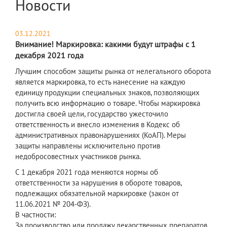
Новости
03.12.2021
Внимание! Маркировка: какими будут штрафы с 1
декабря 2021 года
Лучшим способом защиты рынка от нелегального оборота
является маркировка, то есть нанесение на каждую
единицу продукции специальных знаков, позволяющих
получить всю информацию о товаре. Чтобы маркировка
достигла своей цели, государство ужесточило
ответственность и внесло изменения в Кодекс об
административных правонарушениях (КоАП). Меры
защиты направлены исключительно против
недобросовестных участников рынка.
С 1 декабря 2021 года меняются нормы об
ответственности за нарушения в обороте товаров,
подлежащих обязательной маркировке (закон от
11.06.2021 № 204-ФЗ).
В частности:
За производство или продажу лекарственных препаратов