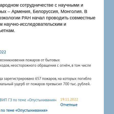
ародном сотрудничестве с научными и
рых – Армения, Белоруссия, Монголия. В
оэкологии РАН начал проводить совместные
м научно-исследовательским и
ьетнам.
022
 возникновения пожаров от бытовых
одов, неосторожного обращения с огнём, в том числе
а зарегистрировано 657 пожаров, на которых погибло
иальный ущерб от пожаров превысил 700 тыс. рублей.
19.11.2022
Отчетные
 по теме «Опустынивания»