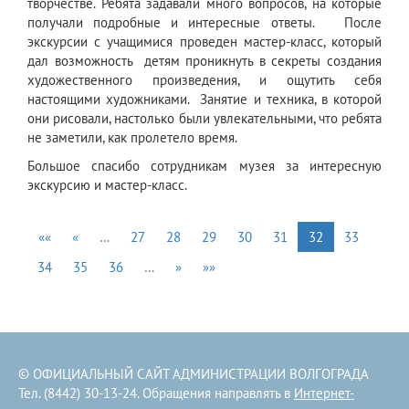
творчестве. Ребята задавали много вопросов, на которые
получали подробные и интересные ответы. После
экскурсии с учащимися проведен мастер-класс, который
дал возможность детям проникнуть в секреты создания
художественного произведения, и ощутить себя
настоящими художниками. Занятие и техника, в которой
они рисовали, настолько были увлекательными, что ребята
не заметили, как пролетело время.
Большое спасибо сотрудникам музея за интересную
экскурсию и мастер-класс.
««
«
…
27
28
29
30
31
32
33
34
35
36
…
»
»»
© ОФИЦИАЛЬНЫЙ САЙТ АДМИНИСТРАЦИИ ВОЛГОГРАДА
Тел. (8442) 30-13-24. Обращения направлять в
Интернет-