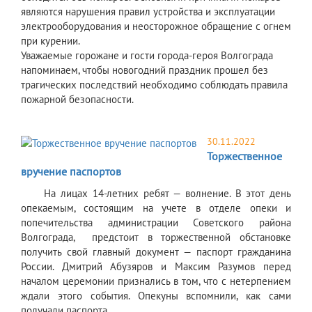
являются нарушения правил устройства и эксплуатации
электрооборудования и неосторожное обращение с огнем
при курении.
Уважаемые горожане и гости города-героя Волгограда
напоминаем, чтобы новогодний праздник прошел без
трагических последствий необходимо соблюдать правила
пожарной безопасности.
30.11.2022
Торжественное
вручение паспортов
На лицах 14-летних ребят — волнение. В этот день
опекаемым, состоящим на учете в отделе опеки и
попечительства администрации Советского района
Волгограда, предстоит в торжественной обстановке
получить свой главный документ — паспорт гражданина
России. Дмитрий Абузяров и Максим Разумов перед
началом церемонии признались в том, что с нетерпением
ждали этого события. Опекуны вспомнили, как сами
получали паспорта.