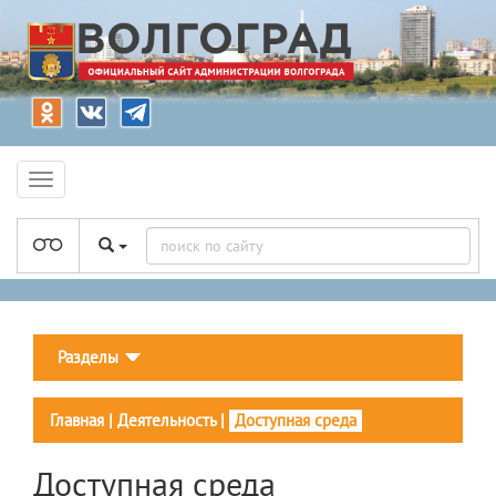
Разделы
Главная
|
Деятельность
|
Доступная среда
Доступная среда