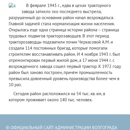
​ В феврале 1943 г., едва в цехах тракторного
завода затихло эхо последнего выстрела,
разрушенный до основания район начал возрождаться.
Главной задачей стала нормализация жизни населения.
Открылась еще одна страница истории района – страница
трудовых подвигов тракторозаводцев. В этот период
тракторозаводцы подхватили почин Черкасовой А.М. и
создали 114 постоянных бригад, которые помогали
строителям восстанавливать район. И 4 ноября 1943 г. был
отремонтирован первый жилой дом, а 17 июня 1944 г. с
возрожденного завода сошел первый трактор. К 1972 году
район был заново построен, причём промышленность
превысила довоенный уровень производства более чем в
10 раз.
Сегодня район расположился на 54 тыс. кв. км, в
котором проживает около 140 тыс. человек.
© ОФИЦИАЛЬНЫЙ САЙТ АДМИНИСТРАЦИИ ВОЛГОГРАДА