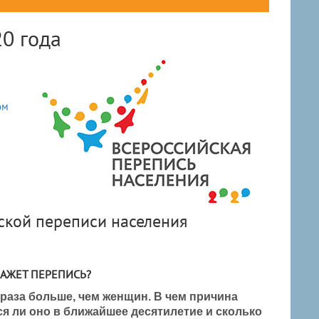
0 года
ом
ской переписи населения
КАЖЕТ ПЕРЕПИСЬ?
 раза больше, чем женщин. В чем причина
ся ли оно в ближайшее десятилетие и сколько