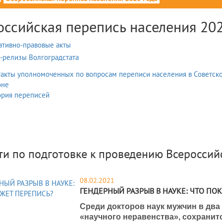
оссийская перепись населения 202
тивно-правовые акты
-релизы Волгоградстата
такты уполномоченных по вопросам переписи населения в Советск
оне
ория переписей
ти по подготовке к проведению Всероссий
08.02.2021
ГЕНДЕРНЫЙ РАЗРЫВ В НАУКЕ: ЧТО ПО
Среди докторов наук мужчин в два
«научного неравенства», сохранит