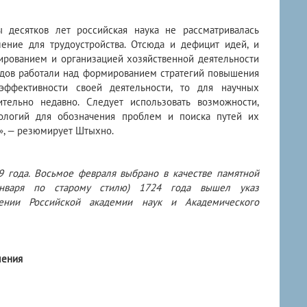
 десятков лет российская наука не рассматривалась
ение для трудоустройства. Отсюда и дефицит идей, и
ированием и организацией хозяйственной деятельности
годов работали над формированием стратегий повышения
эффективности своей деятельности, то для научных
ительно недавно. Следует использовать возможности,
нологий для обозначения проблем и поиска путей их
», — резюмирует Штыхно.
9 года. Восьмое февраля выбрано в качестве памятной
января по старому стилю) 1724 года вышел указ
ении Российской академии наук и Академического
ления