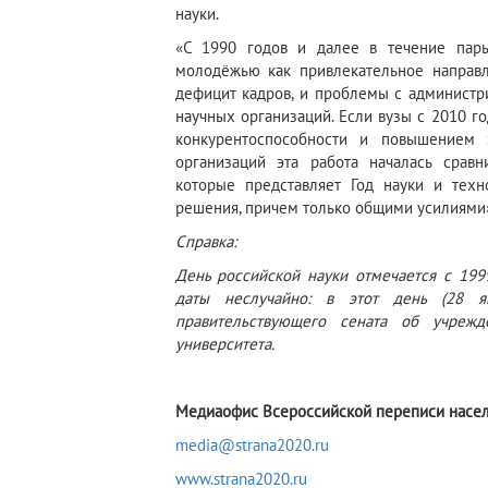
науки.
«С 1990 годов и далее в течение пары
молодёжью как привлекательное направл
дефицит кадров, и проблемы с администр
научных организаций. Если вузы с 2010 
конкурентоспособности и повышением 
организаций эта работа началась сравн
которые представляет Год науки и тех
решения, причем только общими усилиями
Справка:
День российской науки отмечается с 199
даты неслучайно: в этот день (28 
правительствую
щего сената об учрежд
университета.
Медиаофис
Всероссийской переписи насе
media@strana2020.ru
www.strana2020.ru