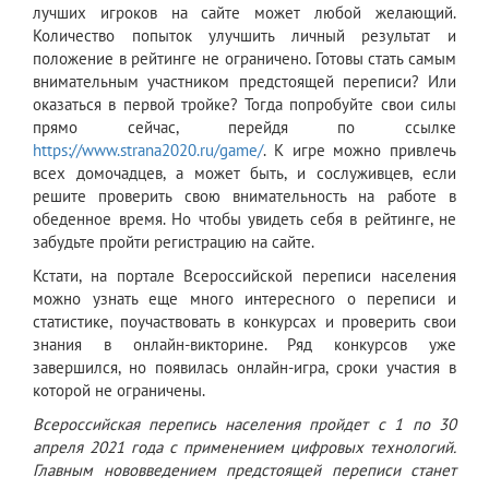
лучших игроков на сайте может любой желающий.
Количество попыток улучшить личный результат и
положение в рейтинге не ограничено. Готовы стать самым
внимательным участником предстоящей переписи? Или
оказаться в первой тройке? Тогда попробуйте свои силы
прямо сейчас, перейдя по ссылке
https://www.strana2020.ru/game/
. К игре можно привлечь
всех домочадцев, а может быть, и сослуживцев, если
решите проверить свою внимательность на работе в
обеденное время. Но чтобы увидеть себя в рейтинге, не
забудьте пройти регистрацию на сайте.
Кстати, на портале Всероссийской переписи населения
можно узнать еще много интересного о переписи и
статистике, поучаствовать в конкурсах и проверить свои
знания в онлайн-викторине. Ряд конкурсов уже
завершился, но появилась онлайн-игра, сроки участия в
которой не ограничены.
Всероссийская перепись населения пройдет с 1 по 30
апреля 2021 года с применением цифровых технологий.
Главным нововведением предстоящей переписи станет