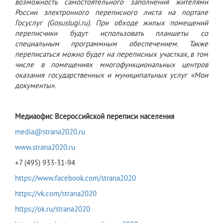
возможность самостоятельного заполнения жителями
России электронного переписного листа на портале
Госуслуг (Gosuslugi.ru). При обходе жилых помещений
переписчики будут использовать планшеты со
специальным программным обеспечением. Также
переписаться можно будет на переписных участках, в том
числе в помещениях многофункциональных центров
оказания государственных и муниципальных услуг «Мои
документы».
Медиаофис
Всероссийской переписи населения
media@strana2020.ru
www.strana2020.ru
+7 (495) 933-31-94
https://www.facebook.com/strana2020
https://vk.com/strana2020
https://ok.ru/strana2020