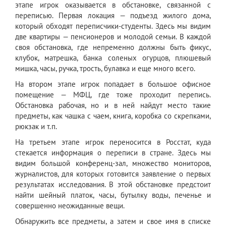
этапе игрок оказывается в обстановке, связанной с
переписью. Первая локация — подъезд жилого дома,
который обходят переписчики-студенты. Здесь мы видим
две квартиры — пенсионеров и молодой семьи. В каждой
своя обстановка, где непременно должны быть фикус,
клубок, матрешка, банка соленых огурцов, плюшевый
мишка, часы, ручка, трость, булавка и еще много всего.
На втором этапе игрок попадает в большое офисное
помещение — МФЦ, где тоже проходит перепись.
Обстановка рабочая, но и в ней найдут место такие
предметы, как чашка с чаем, книга, коробка со скрепками,
рюкзак и т.п.
На третьем этапе игрок переносится в Росстат, куда
стекается информация о переписи в стране. Здесь мы
видим большой конференц-зал, множество мониторов,
журналистов, для которых готовится заявление о первых
результатах исследования. В этой обстановке предстоит
найти шейный платок, часы, бутылку воды, печенье и
совершенно неожиданные вещи.
Обнаружить все предметы, а затем и свое имя в списке