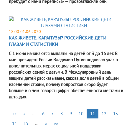
пребудет с нами перепись!» — провозгласили они.
18:00 01.06.2020
КАК ЖИВЕТЕ, КАРАПУЗЫ? РОССИЙСКИЕ ДЕТИ
ГЛАЗАМИ СТАТИСТИКИ
С 1 июня начинаются выплаты на детей от 3 до 16 лет. В
мае президент России Владимир Путин подписал указ о
дополнительных мерах социальной поддержки
российских семей с детьми. В Международный день
защиты детей рассказываем, какова доля детей в общем
населении страны, почему подростков скоро будет
больше и о чем говорят цифры обеспеченности местами в
детсадах.
««
«
…
6
7
8
9
10
11
12
13
14
15
…
»
»»