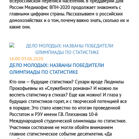
Всероссийской переписи населения. В преддверии Дня
России Медиаофис ВПН-2020 продолжает знакомить с
главными цифрами страны. Рассказываем о российских
домохозяйствах и о том, почему важно знать, сколько их и
какие они.
16:00 03.06.2020
ДЕЛО МОЛОДЫХ: НАЗВАНЫ ПОБЕДИТЕЛИ
ОЛИМПИАДЫ ПО СТАТИСТИКЕ
Кто они — будущие статистики? Сухари вроде Людмилы
Прокофьевны из «Служебного романа»? И можно ли
воспеть статистику в стихах? Еще как можно! И глаза у
будущих статистиков горят, и с творческой потенцией все
в порядке. Это стало известно по итогам проведенной
Росстатом и РЭУ имени Г.В. Плеханова 10-й
Международной студенческой олимпиады по статистике.
Участники состязания не могли обойти вниманием
главное статистическое событие десятилетия. «Да