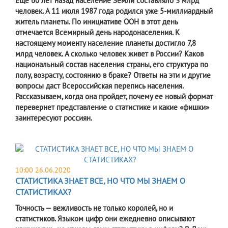
Еще 60 лет назад население Земли составляло 3 млрд
человек. А 11 июля 1987 года родился уже 5-миллиардный
житель планеты. По инициативе ООН в этот день
отмечается Всемирный день народонаселения. К
настоящему моменту население планеты достигло 7,8
млрд человек. А сколько человек живет в России? Каков
национальный состав населения страны, его структура по
полу, возрасту, состоянию в браке? Ответы на эти и другие
вопросы даст Всероссийская перепись населения.
Рассказываем, когда она пройдет, почему ее новый формат
перевернет представление о статистике и какие «фишки»
заинтересуют россиян.
10:00 26.06.2020
СТАТИСТИКА ЗНАЕТ ВСЕ, НО ЧТО МЫ ЗНАЕМ О
СТАТИСТИКАХ?
Точность — вежливость не только королей, но и
статистиков. Языком цифр они ежедневно описывают