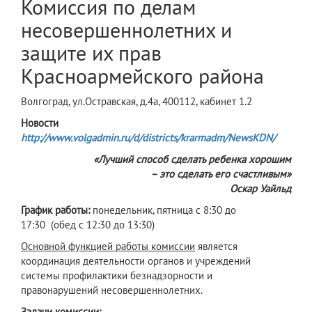
Комиссия по делам
несовершеннолетних и
защите их прав
Красноармейского района
Волгоград, ул.Остравская, д.4а, 400112, кабинет 1.2
Новости
http://www.volgadmin.ru/d/districts/krarmadm/NewsKDN/
«Лучший способ сделать ребенка хорошим
– это сделать его счастливым»
Оскар Уайльд
График работы:
понедельник, пятница с 8:30 до
17:30 (обед с 12:30 до 13:30)
Основной функцией работы комиссии
является
координация деятельности органов и учреждений
системы профилактики безнадзорности и
правонарушений несовершеннолетних.
Задачи комиссии: