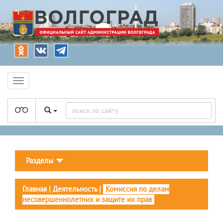
Разделы
Главная
|
Деятельность
|
Комиссия по делам
несовершеннолетних и защите их прав