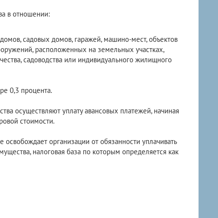
ва в отношении:
омов, садовых домов, гаражей, машино-мест, объектов
ооружений, расположенных на земельных участках,
чества, садоводства или индивидуального жилищного
ре 0,3 процента.
тва осуществляют уплату авансовых платежей, начиная
тровой стоимости.
 освобождает организации от обязанности уплачивать
ущества, налоговая база по которым определяется как