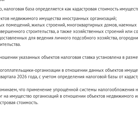
о, налоговая база определяется как кадастровая стоимость имущест
ектов недвижимого имущества иностранных организаций;
х помещений, жилых строений, многоквартирных домов, наемных д
вершенного строительства, а также хозяйственных строений или с
оставленных для ведения личного подсобного хозяйства, огородни
ительства.
ношении указанных объектов налоговая ставка установлена в разме
гоплательщики-организации в отношении данных объектов имущес
квартала 2026 года, с учетом определения налоговой базы от кадас
минаем, что применение упрощённой системы налогообложения не
г на имущество организаций в отношении объектов недвижимого им
стровая стоимость.