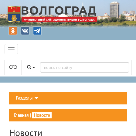
Разделы
Главная
|
Новости
Новости