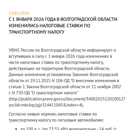
13.01.2026
С 1 ЯНВАРЯ 2026 ГОДА В ВОЛГОГРАДСКОЙ ОБЛАСТИ
ИЗМЕНИЛИСЬ НАЛОГОВЫЕ СТАВКИ ПО
ТРАНСПОРТНОМУ НАЛОГУ
УФНС России по Волгоградской области информирует о
вступивших в силу с 1 января 2026 года изменениях в
части налоговых ставок по транспортному налогу,
действующих на территории Волгоградской области.
Данные изменения установлены Законом Волгоградской
области от 29.11.2025 N 106-ОД "О внесении изменения в
статью 1 Закона Волгоградской области от 11 ноября 2002
г. N 750-ОД "О транспортном налоге"
(http://publication.pravo.gov.ru/document/3400202512010012?
ysclid=mkckqcjqjz314411045&index=4).
Согласно новым нормам, налоговые ставки по
транспортному налогу по легковым автомобилям:
до 100 л. с. (до 73,55 кВт) включительно - 14 руб. (с