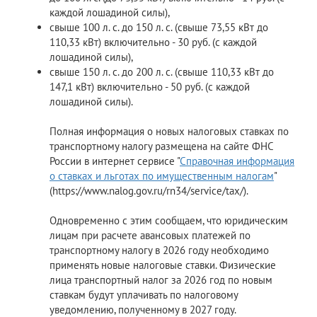
каждой лошадиной силы),
свыше 100 л. с. до 150 л. с. (свыше 73,55 кВт до
110,33 кВт) включительно - 30 руб. (с каждой
лошадиной силы),
свыше 150 л. с. до 200 л. с. (свыше 110,33 кВт до
147,1 кВт) включительно - 50 руб. (с каждой
лошадиной силы).
Полная информация о новых налоговых ставках по
транспортному налогу размещена на сайте ФНС
России в интернет сервисе "
Справочная информация
о ставках и льготах по имущественным налогам
"
(https://www.nalog.gov.ru/rn34/service/tax/).
Одновременно с этим сообщаем, что юридическим
лицам при расчете авансовых платежей по
транспортному налогу в 2026 году необходимо
применять новые налоговые ставки. Физические
лица транспортный налог за 2026 год по новым
ставкам будут уплачивать по налоговому
уведомлению, полученному в 2027 году.