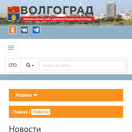
Разделы
Главная
|
Новости
Новости