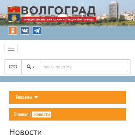
Разделы
Главная
|
Новости
Новости