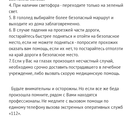
4. При наличии светофора - переходите только на зеленый
свет.
5. В гололед выбирайте более безопасный маршрут и
выходите из дома заблаговременно.
6. В случае падения на проезжей части дороги,
постарайтесь быстрее подняться и отойти на безопасное
место, если не можете подняться - попросите прохожих
оказать вам помощь, если их нет, то постарайтесь отползти
на край дороги в безопасное место.
7. Если у Вас на глазах произошел несчастный случай,
необходимо срочно доставить пострадавшего в лечебное
учреждение, либо вызвать скорую медицинскую помощь.
Будьте внимательны и осторожны. Но если все же беда
произошла помните, рядом с Вами находятся
профессионалы. Не медлите с вызовом помощи по
единому телефону вызова экстренных оперативных служб
«112».