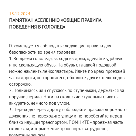
18.12.2024
ПАМЯТКА НАСЕЛЕНИЮ «ОБЩИЕ ПРАВИЛА
ПОВЕДЕНИЯ В ГОЛОЛЕД»
Рекомендуется соблюдать следующие правила для
безопасности во время гололеда:
1. Во время гололеда, выходя из дома, одевайте удобную
и не скользящую обувь. На обувь с гладкой подошвой
можно наклеить лейкопластырь. Идите по краю проезжей
части дороги, не торопитесь, обходите других пешеходов
осторожно.
2. Поднимаясь или спускаясь по ступенькам, держаться за
поручни, перила. Ноги на скользкие ступеньки ставить
аккуратно, немного под углом.
3. Переходя через дорогу, соблюдайте правила дорожного
движения, не переходите улицу и не перебегайте перед
близко идущим транспортом. ПОМНИТЕ - проезжая часть
скользкая, и торможение транспорта затруднено,
возможны заносы.