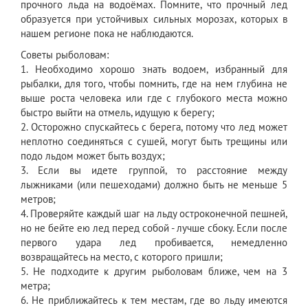
прочного льда на водоёмах. Помните, что прочный лед
образуется при устойчивых сильных морозах, которых в
нашем регионе пока не наблюдаются.
Советы рыболовам:
1. Необходимо хорошо знать водоем, избранный для
рыбалки, для того, чтобы помнить, где на нем глубина не
выше роста человека или где с глубокого места можно
быстро выйти на отмель, идущую к берегу;
2. Осторожно спускайтесь с берега, потому что лед может
неплотно соединяться с сушей, могут быть трещины или
подо льдом может быть воздух;
3. Если вы идете группой, то расстояние между
лыжниками (или пешеходами) должно быть не меньше 5
метров;
4. Проверяйте каждый шаг на льду остроконечной пешней,
но не бейте ею лед перед собой - лучше сбоку. Если после
первого удара лед пробивается, немедленно
возвращайтесь на место, с которого пришли;
5. Не подходите к другим рыболовам ближе, чем на 3
метра;
6. Не приближайтесь к тем местам, где во льду имеются