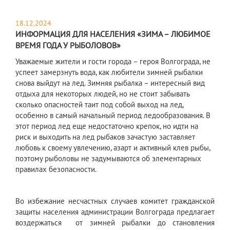
18.12.2024
ИНФОРМАЦИЯ ДЛЯ НАСЕЛЕНИЯ «ЗИМА – ЛЮБИМОЕ
ВРЕМЯ ГОДА У РЫБОЛОВОВ»
Уважаемые жители и гости города – героя Волгограда, не
успеет замерзнуть вода, как любители зимней рыбалки
снова выйдут на лед. Зимняя рыбалка – интересный вид
отдыха для некоторых людей, но не стоит забывать
сколько опасностей таит под собой выход на лед,
особенно в самый начальный период ледообразования. В
этот период лед еще недостаточно крепок, но идти на
риск и выходить на лед рыбаков зачастую заставляет
любовь к своему увлечению, азарт и активный клев рыбы,
поэтому рыболовы не задумываются об элементарных
правилах безопасности.
Во избежание несчастных случаев комитет гражданской
защиты населения администрации Волгограда предлагает
воздержаться от зимней рыбалки до становления