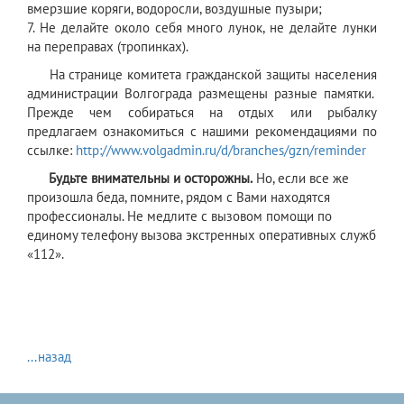
вмерзшие коряги, водоросли, воздушные пузыри;
7. Не делайте около себя много лунок, не делайте лунки
на переправах (тропинках).
На странице комитета гражданской защиты населения
администрации Волгограда размещены разные памятки.
Прежде чем собираться на отдых или рыбалку
предлагаем ознакомиться с нашими рекомендациями по
ссылке:
http://www.volgadmin.ru/d/branches/gzn/reminder
Будьте внимательны и осторожны.
Но, если все же
произошла беда, помните, рядом с Вами находятся
профессионалы. Не медлите с вызовом помощи по
единому телефону вызова экстренных оперативных служб
«112».
...назад