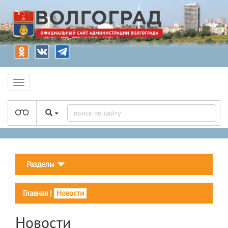
Разделы
Главная
|
Новости
Новости