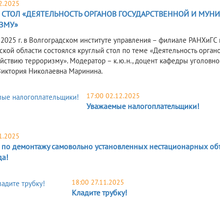
2.2025
 СТОЛ «ДЕЯТЕЛЬНОСТЬ ОРГАНОВ ГОСУДАРСТВЕННОЙ И МУ
ЗМУ»
 2025 г. в Волгоградском институте управления – филиале РАНХиГС
ской области состоялся круглый стол по теме «Деятельность орган
йствию терроризму». Модератор – к.ю.н., доцент кафедры уголовно
иктория Николаевна Маринина.
17:00 02.12.2025
Уважаемые налогоплательщики!
1.2025
 по демонтажу самовольно установленных нестационарных объ
да!
18:00 27.11.2025
Кладите трубку!