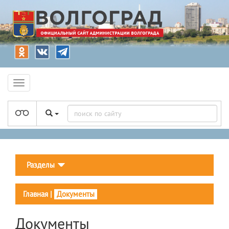
Разделы
Главная
|
Документы
Документы