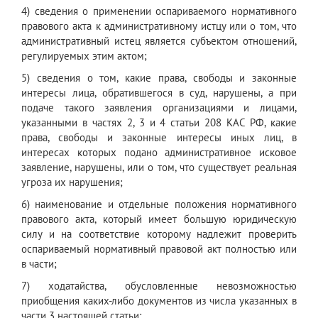
4) сведения о применении оспариваемого нормативного
правового акта к административному истцу или о том, что
административный истец является субъектом отношений,
регулируемых этим актом;
5) сведения о том, какие права, свободы и законные
интересы лица, обратившегося в суд, нарушены, а при
подаче такого заявления организациями и лицами,
указанными в частях 2, 3 и 4 статьи 208 КАС РФ, какие
права, свободы и законные интересы иных лиц, в
интересах которых подано административное исковое
заявление, нарушены, или о том, что существует реальная
угроза их нарушения;
6) наименование и отдельные положения нормативного
правового акта, который имеет большую юридическую
силу и на соответствие которому надлежит проверить
оспариваемый нормативный правовой акт полностью или
в части;
7) ходатайства, обусловленные невозможностью
приобщения каких-либо документов из числа указанных в
части 3 настоящей статьи;