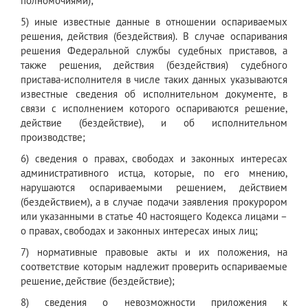
полномочиями);
5) иные известные данные в отношении оспариваемых
решения, действия (бездействия). В случае оспаривания
решения Федеральной службы судебных приставов, а
также решения, действия (бездействия) судебного
пристава-исполнителя в числе таких данных указываются
известные сведения об исполнительном документе, в
связи с исполнением которого оспариваются решение,
действие (бездействие), и об исполнительном
производстве;
6) сведения о правах, свободах и законных интересах
административного истца, которые, по его мнению,
нарушаются оспариваемыми решением, действием
(бездействием), а в случае подачи заявления прокурором
или указанными в статье 40 настоящего Кодекса лицами –
о правах, свободах и законных интересах иных лиц;
7) нормативные правовые акты и их положения, на
соответствие которым надлежит проверить оспариваемые
решение, действие (бездействие);
8) сведения о невозможности приложения к