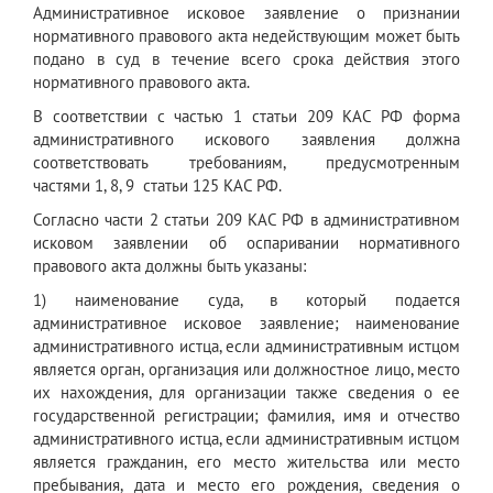
Административное исковое заявление о признании
нормативного правового акта недействующим может быть
подано в суд в течение всего срока действия этого
нормативного правового акта.
В соответствии с частью 1 статьи 209 КАС РФ форма
административного искового заявления должна
соответствовать требованиям, предусмотренным
частями 1, 8, 9 статьи 125 КАС РФ.
Согласно части 2 статьи 209 КАС РФ в административном
исковом заявлении об оспаривании нормативного
правового акта должны быть указаны:
1) наименование суда, в который подается
административное исковое заявление; наименование
административного истца, если административным истцом
является орган, организация или должностное лицо, место
их нахождения, для организации также сведения о ее
государственной регистрации; фамилия, имя и отчество
административного истца, если административным истцом
является гражданин, его место жительства или место
пребывания, дата и место его рождения, сведения о