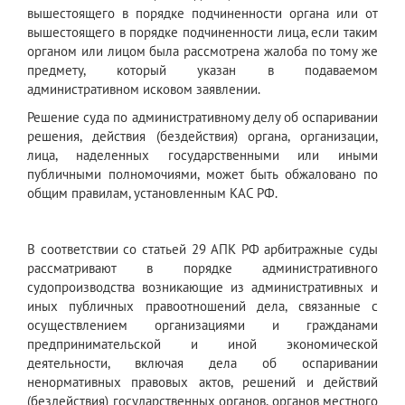
вышестоящего в порядке подчиненности органа или от
вышестоящего в порядке подчиненности лица, если таким
органом или лицом была рассмотрена жалоба по тому же
предмету, который указан в подаваемом
административном исковом заявлении.
Решение суда по административному делу об оспаривании
решения, действия (бездействия) органа, организации,
лица, наделенных государственными или иными
публичными полномочиями, может быть обжаловано по
общим правилам, установленным КАС РФ.
В соответствии со статьей 29 АПК РФ арбитражные суды
рассматривают в порядке административного
судопроизводства возникающие из административных и
иных публичных правоотношений дела, связанные с
осуществлением организациями и гражданами
предпринимательской и иной экономической
деятельности, включая дела об оспаривании
ненормативных правовых актов, решений и действий
(бездействия) государственных органов, органов местного