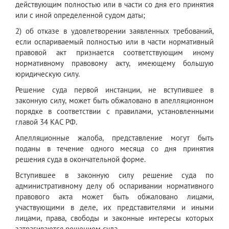
действующим полностью или в части со дня его принятия
или с иной определенной судом даты;
2) об отказе в удовлетворении заявленных требований,
если оспариваемый полностью или в части нормативный
правовой акт признается соответствующим иному
нормативному правовому акту, имеющему большую
юридическую силу.
Решение суда первой инстанции, не вступившее в
законную силу, может быть обжаловано в апелляционном
порядке в соответствии с правилами, установленными
главой 34 КАС РФ.
Апелляционные жалоба, представление могут быть
поданы в течение одного месяца со дня принятия
решения суда в окончательной форме.
Вступившее в законную силу решение суда по
административному делу об оспаривании нормативного
правового акта может быть обжаловано лицами,
участвующими в деле, их представителями и иными
лицами, права, свободы и законные интересы которых
затрагиваются решением суда.