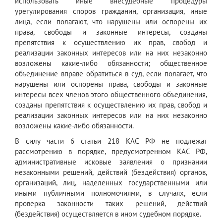
использовать иные внесудебные процедуры
урегулирования споров гражданин, организация, иные
лица, если полагают, что нарушены или оспорены их
права, свободы и законные интересы, созданы
препятствия к осуществлению их прав, свобод и
реализации законных интересов или на них незаконно
возложены какие-либо обязанности; общественное
объединение вправе обратиться в суд, если полагает, что
нарушены или оспорены права, свободы и законные
интересы всех членов этого общественного объединения,
созданы препятствия к осуществлению их прав, свобод и
реализации законных интересов или на них незаконно
возложены какие-либо обязанности.
В силу части 6 статьи 218 КАС РФ не подлежат
рассмотрению в порядке, предусмотренном КАС РФ,
административные исковые заявления о признании
незаконными решений, действий (бездействия) органов,
организаций, лиц, наделенных государственными или
иными публичными полномочиями, в случаях, если
проверка законности таких решений, действий
(бездействия) осуществляется в ином судебном порядке.