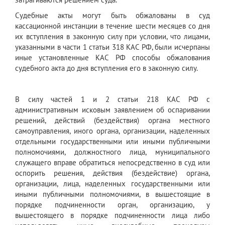
Судебные акты могут быть обжалованы в суд
кассационной инстанции в течение шести месяцев со дня
их вступления в законную силу при условии, что лицами,
указанными в части 1 статьи 318 КАС РФ, были исчерпаны
иные установленные КАС РФ способы обжалования
судебного акта до дня вступления его в законную силу.
В силу частей 1 и 2 статьи 218 КАС РФ с
административным исковым заявлением об оспаривании
решений, действий (бездействия) органа местного
самоуправления, иного органа, организации, наделенных
отдельными государственными или иными публичными
полномочиями, должностного лица, муниципального
служащего вправе обратиться непосредственно в суд или
оспорить решения, действия (бездействие) органа,
организации, лица, наделенных государственными или
иными публичными полномочиями, в вышестоящие в
порядке подчиненности орган, организацию, у
вышестоящего в порядке подчиненности лица либо