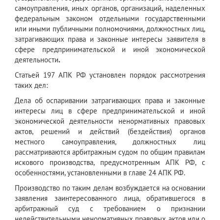
самоуправления, иных органов, организаций, наделенных
федеральным законом отдельными государственными
или иными публичными полномочиями, должностных лиц,
затрагивающих права и законные интересы заявителя в
сфере предпринимательской и иной экономической
деятельности
.
Статьей 197 АПК РФ установлен порядок рассмотрения
таких дел:
Дела об оспаривании затрагивающих права и законные
интересы лиц в сфере предпринимательской и иной
экономической деятельности ненормативных правовых
актов, решений и действий (бездействия) органов
местного самоуправления, должностных лиц
рассматриваются арбитражным судом по общим правилам
искового производства, предусмотренным АПК РФ, с
особенностями, установленными в главе 24 АПК РФ.
Производство по таким делам возбуждается на основании
заявления заинтересованного лица, обратившегося в
арбитражный суд с требованием о признании
недействительными ненормативных правовых актов или о