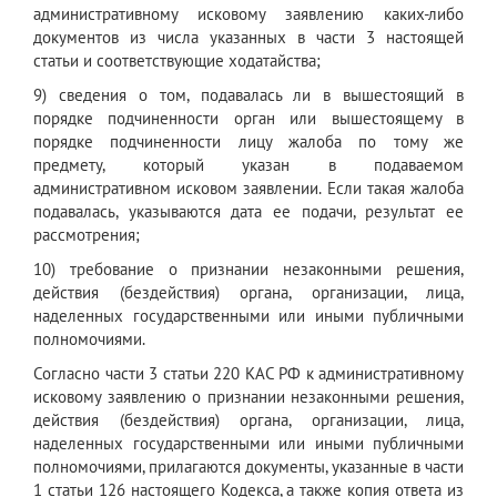
административному исковому заявлению каких-либо
документов из числа указанных в части 3 настоящей
статьи и соответствующие ходатайства;
9) сведения о том, подавалась ли в вышестоящий в
порядке подчиненности орган или вышестоящему в
порядке подчиненности лицу жалоба по тому же
предмету, который указан в подаваемом
административном исковом заявлении. Если такая жалоба
подавалась, указываются дата ее подачи, результат ее
рассмотрения;
10) требование о признании незаконными решения,
действия (бездействия) органа, организации, лица,
наделенных государственными или иными публичными
полномочиями.
Согласно части 3 статьи 220 КАС РФ к административному
исковому заявлению о признании незаконными решения,
действия (бездействия) органа, организации, лица,
наделенных государственными или иными публичными
полномочиями, прилагаются документы, указанные в части
1 статьи 126 настоящего Кодекса, а также копия ответа из