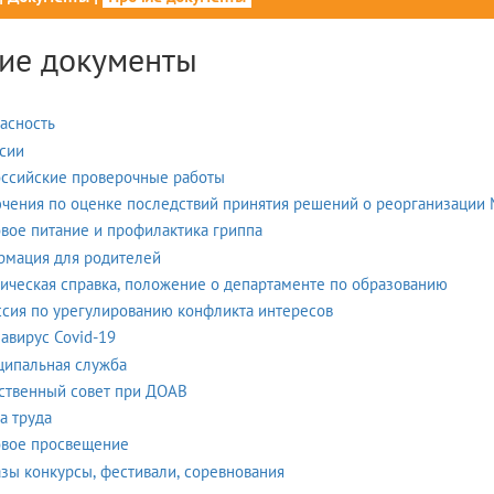
ие документы
асность
сии
ссийские проверочные работы
чения по оценке последствий принятия решений о реорганизации
вое питание и профилактика гриппа
мация для родителей
ическая справка, положение о департаменте по образованию
сия по урегулированию конфликта интересов
авирус Covid-19
ипальная служба
твенный совет при ДОАВ
а труда
вое просвещение
зы конкурсы, фестивали, соревнования