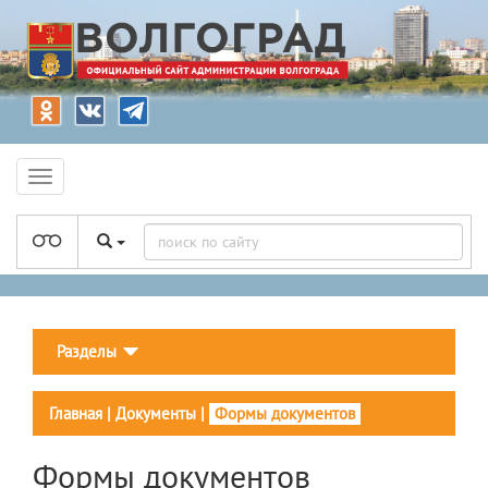
Разделы
Главная
|
Документы
|
Формы документов
Формы документов