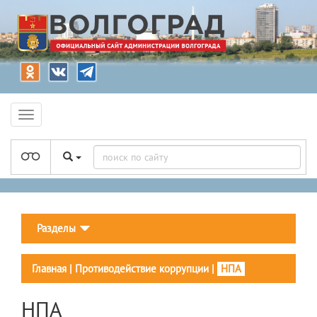
Разделы
Главная
|
Противодействие коррупции
|
НПА
НПА