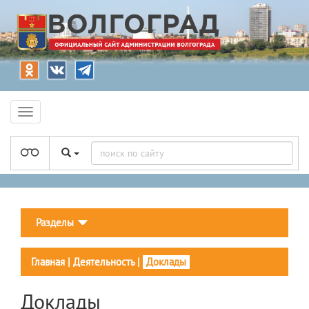
Разделы
Главная
|
Деятельность
|
Доклады
Доклады