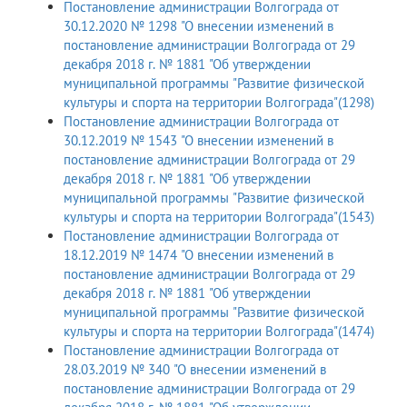
Постановление администрации Волгограда от
30.12.2020 № 1298 "О внесении изменений в
постановление администрации Волгограда от 29
декабря 2018 г. № 1881 "Об утверждении
муниципальной программы "Развитие физической
культуры и спорта на территории Волгограда"(1298)
Постановление администрации Волгограда от
30.12.2019 № 1543 "О внесении изменений в
постановление администрации Волгограда от 29
декабря 2018 г. № 1881 "Об утверждении
муниципальной программы "Развитие физической
культуры и спорта на территории Волгограда"(1543)
Постановление администрации Волгограда от
18.12.2019 № 1474 "О внесении изменений в
постановление администрации Волгограда от 29
декабря 2018 г. № 1881 "Об утверждении
муниципальной программы "Развитие физической
культуры и спорта на территории Волгограда"(1474)
Постановление администрации Волгограда от
28.03.2019 № 340 "О внесении изменений в
постановление администрации Волгограда от 29