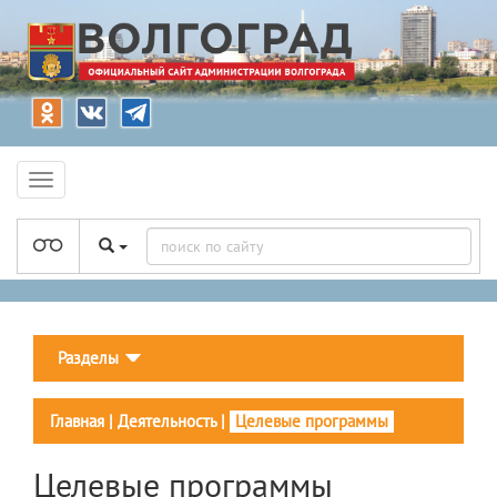
Разделы
Главная
|
Деятельность
|
Целевые программы
Целевые программы