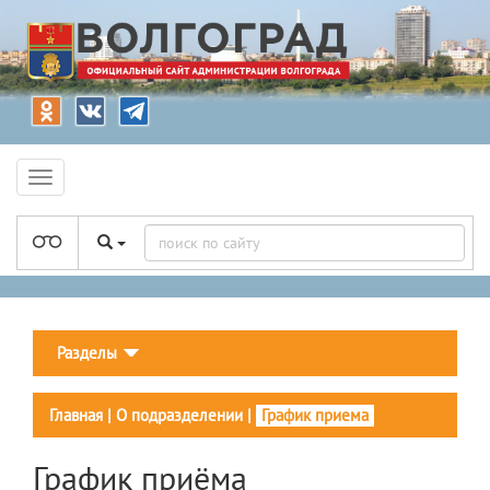
Разделы
Главная
|
О подразделении
|
График приема
График приёма