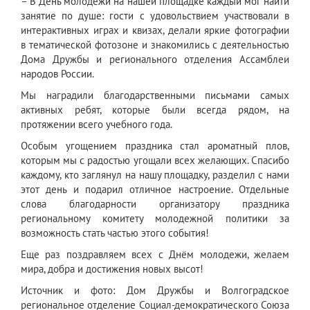
– В День молодежи на нашей площадке каждый мог найти
занятие по душе: гости с удовольствием участвовали в
интерактивных играх и квизах, делали яркие фотографии
в тематической фотозоне и знакомились с деятельностью
Дома Дружбы и регионального отделения Ассамблеи
народов России.
Мы наградили благодарственными письмами самых
активных ребят, которые были всегда рядом, на
протяжении всего учебного года.
Особым угощением праздника стал ароматный плов,
которым мы с радостью угощали всех желающих. Спасибо
каждому, кто заглянул на нашу площадку, разделил с нами
этот день и подарил отличное настроение. Отдельные
слова благодарности организатору праздника
региональному комитету молодежной политики за
возможность стать частью этого события!
Еще раз поздравляем всех с Днём молодежи, желаем
мира, добра и достижения новых высот!
Источник и фото: Дом Дружбы и Волгоградское
региональное отделение Социал-демократического Союза