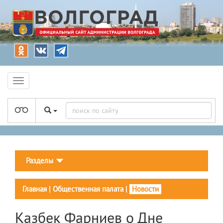
Разделы
Главная
|
Общественная палата
|
Новости
Казбек Фарниев о Дне