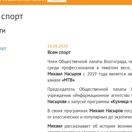
 спорт
ти
26.06.2026
Всем спорт
​Член Общественной палаты Волгограда, ч
среди профессионалов в тяжёлом весе, 
Михаил Насыров
с 2019 года является 
канале
«МТВ»
.
Председатель Общественной палаты В
учреждения «Информационное агентство
Насырова
о запуске программы
«Кузница 
В своих программах
Михаил Насыров
погр
от классических и популярных до экзотиче
Михаил
рассказывает об истории возникн