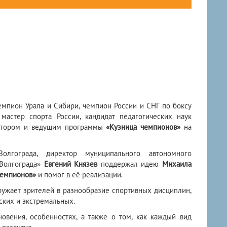
емпион Урала и Сибири, чемпион России и СНГ по боксу
мастер спорта России, кандидат педагогических наук
автором и ведущим программы
«Кузница чемпионов»
на
олгограда, директор муниципального автономного
 Волгограда»
Евгений Князев
поддержал идею
Михаила
чемпионов»
и помог в её реализации.
ужает зрителей в разнообразие спортивных дисциплин,
ских и экстремальных.
овения, особенностях, а также о том, как каждый вид