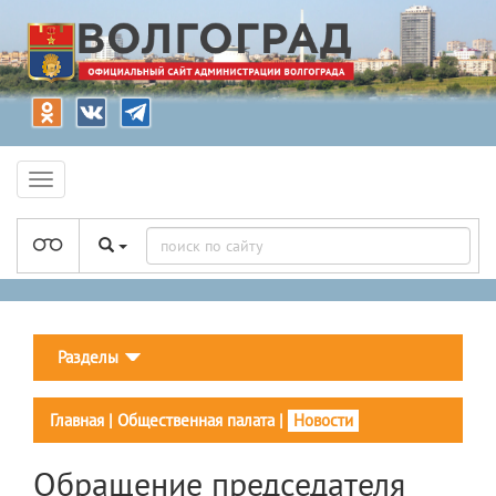
Разделы
Главная
|
Общественная палата
|
Новости
Обращение председателя