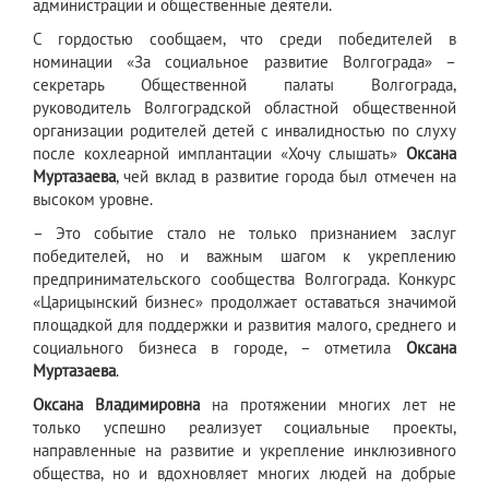
администрации и общественные деятели.
С гордостью сообщаем, что среди победителей в
номинации «За социальное развитие Волгограда» –
секретарь Общественной палаты Волгограда,
руководитель Волгоградской областной общественной
организации родителей детей с инвалидностью по слуху
после кохлеарной имплантации «Хочу слышать»
Оксана
Муртазаева
, чей вклад в развитие города был отмечен на
высоком уровне.
– Это событие стало не только признанием заслуг
победителей, но и важным шагом к укреплению
предпринимательского сообщества Волгограда. Конкурс
«Царицынский бизнес» продолжает оставаться значимой
площадкой для поддержки и развития малого, среднего и
социального бизнеса в городе, – отметила
Оксана
Муртазаева
.
Оксана Владимировна
на протяжении многих лет не
только успешно реализует социальные проекты,
направленные на развитие и укрепление инклюзивного
общества, но и вдохновляет многих людей на добрые