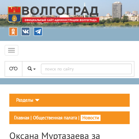
Разделы
Главная
|
Общественная палата
|
Новости
Оксана Муртазаева за