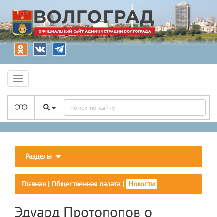
Разделы
Главная
|
Общественная палата
|
Новости
Эдуард Протопопов о