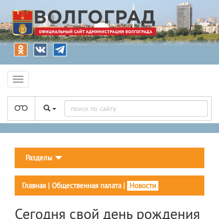
Разделы
Главная
|
Общественная палата
|
Новости
Сегодня свой день рождения