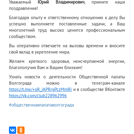
Уважаемый
Юрий Владимирович
, примите наши
поздравления!
Благодаря опыту и ответственному отношению к делу Вы
успешно выполняете поставленные задачи, а Ваш
многолетний труд высоко ценится профессиональным
сообществом.
Вы оперативно отвечаете на вызовы времени и вносите
свой вклад в укрепление мира.
Желаем крепкого здоровья, неисчерпаемой энергии,
благополучия Вам и Вашим близким!
Узнать новости о деятельности Общественной палаты
Волгограда можно в телеграм-канале
https://t.me/+oR_iAPRrgPczMmRi
и в сообществе ВКонтакте
https://vk.com/club228962996
#общественнаяпалатаволгограда