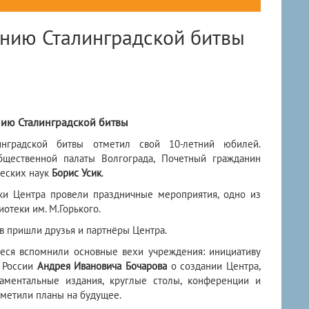
ению Сталинградской битвы
нию Сталинградской битвы
инградской битвы отметил свой 10-летний юбилей.
бщественной палаты Волгограда, Почетный гражданин
ческих наук
Борис Усик
.
ки Центра провели праздничные мероприятия, одно из
отеки им. М.Горького.
в пришли друзья и партнёры Центра.
еся вспомнили основные вехи учреждения: инициативу
я России
Андрея Ивановича Бочарова
о создании Центра,
даментальные издания, круглые столы, конференции и
аметили планы на будущее.