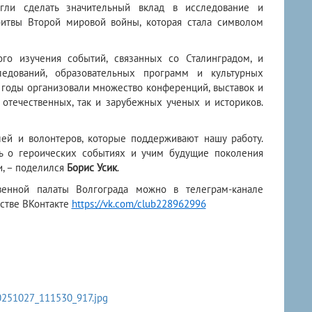
ли сделать значительный вклад в исследование и
итвы Второй мировой войны, которая стала символом
го изучения событий, связанных со Сталинградом, и
едований, образовательных программ и культурных
и годы организовали множество конференций, выставок и
 отечественных, так и зарубежных ученых и историков.
лей и волонтеров, которые поддерживают нашу работу.
ь о героических событиях и учим будущие поколения
и, – поделился
Борис Усик
.
венной палаты Волгограда можно в телеграм-канале
стве ВКонтакте
https://vk.com/club228962996