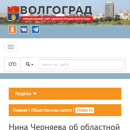
Разделы
Главная
|
Общественная палата
|
Новости
Нина Черняева об областной