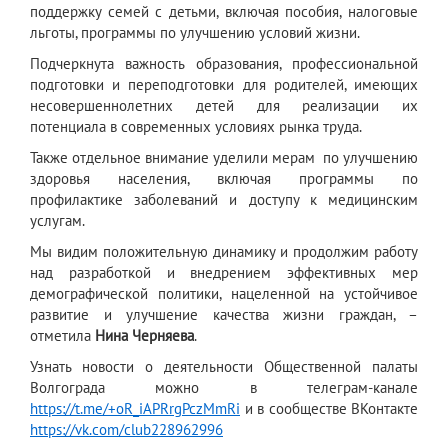
поддержку семей с детьми, включая пособия, налоговые
льготы, программы по улучшению условий жизни.
Подчеркнута важность образования, профессиональной
подготовки и переподготовки для родителей, имеющих
несовершеннолетних детей для реализации их
потенциала в современных условиях рынка труда.
Также отдельное внимание уделили мерам по улучшению
здоровья населения, включая программы по
профилактике заболеваний и доступу к медицинским
услугам.
Мы видим положительную динамику и продолжим работу
над разработкой и внедрением эффективных мер
демографической политики, нацеленной на устойчивое
развитие и улучшение качества жизни граждан, –
отметила
Нина Черняева
.
Узнать новости о деятельности Общественной палаты
Волгограда можно в телеграм-канале
https://t.me/+oR_iAPRrgPczMmRi
и в сообществе ВКонтакте
https://vk.com/club228962996